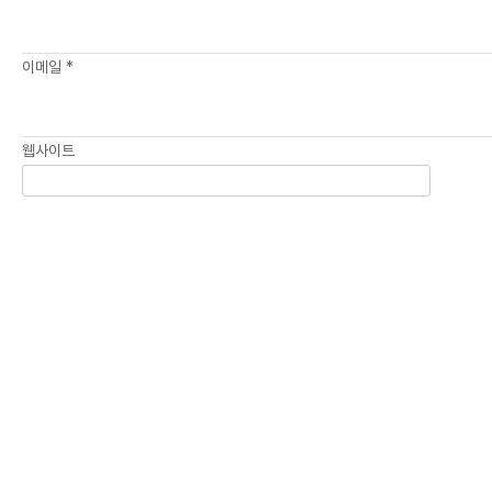
이메일
*
웹사이트
다음 번 댓글 작성을 위해 이 브라우저에 이름, 이메일, 그리고
웹사이트를 저장합니다.
ECOYA
ECOYA
COMPANY
파트너십 문의
HRM 소개