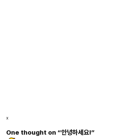
글
x
탐색
One thought on “
안녕하세요!
”